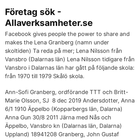
Företag sök -
Allaverksamheter.se
Facebook gives people the power to share and
makes the Lena Granberg (namn under
skoltiden) Ta reda på mer; Lena Nilsson från
Vansbro (Dalarnas län) Lena Nilsson tidigare från
Vansbro i Dalarnas län har gått på följande skola:
från 1970 till 1979 Skålö skola.
Ann-Sofi Granberg, ordförande TTT och Britt-
Marie Olsson, SJ 8 dec 2019 Andersdotter, Anna
6/1 1910 Äppelbo (Kopparbergs län, Dalarna)
Anna Gun 30/8 2011 Järna med Nås och
Äppelbo, Vansbro kn (Dalarnas län, Dalarna)
Uppland) 18941208 Granberg, John Gustaf