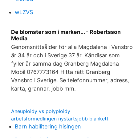
wLZVS
De blomster som i marken... - Robertsson
Media
Genomsnittsålder för alla Magdalena i Vansbro
är 34 år och i Sverige 37 år. Kändisar som
fyller år samma dag Granberg Magdalena
Mobil 0767773164 Hitta rätt Granberg
Vansbro i Sverige. Se telefonnummer, adress,
karta, grannar, jobb mm.
Aneuploidy vs polyploidy
arbetsformedlingen nystartsjobb blankett
Barn habilitering hisingen