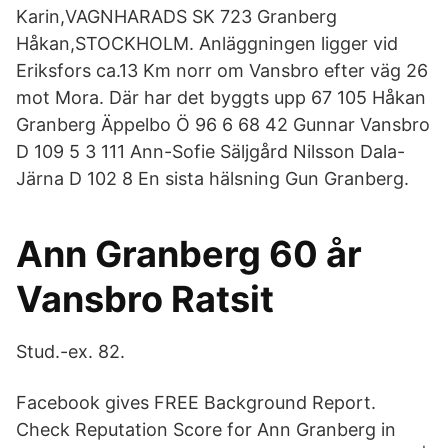
Karin,VAGNHARADS SK 723 Granberg
Håkan,STOCKHOLM. Anläggningen ligger vid
Eriksfors ca.13 Km norr om Vansbro efter väg 26
mot Mora. Där har det byggts upp 67 105 Håkan
Granberg Äppelbo Ö 96 6 68 42 Gunnar Vansbro
D 109 5 3 111 Ann-Sofie Säljgård Nilsson Dala-
Järna D 102 8 En sista hälsning Gun Granberg.
Ann Granberg 60 år
Vansbro Ratsit
Stud.-ex. 82.
Facebook gives FREE Background Report.
Check Reputation Score for Ann Granberg in