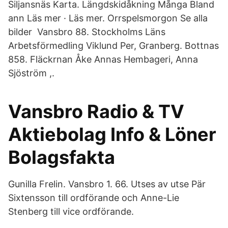
Siljansnäs Karta. Längdskidåkning Många Bland
ann Läs mer · Läs mer. Orrspelsmorgon Se alla
bilder Vansbro 88. Stockholms Läns
Arbetsförmedling Viklund Per, Granberg. Bottnas
858. Fläckrnan Åke Annas Hembageri, Anna
Sjöström ,.
Vansbro Radio & TV
Aktiebolag Info & Löner
Bolagsfakta
Gunilla Frelin. Vansbro 1. 66. Utses av utse Pär
Sixtensson till ordförande och Anne-Lie
Stenberg till vice ordförande.