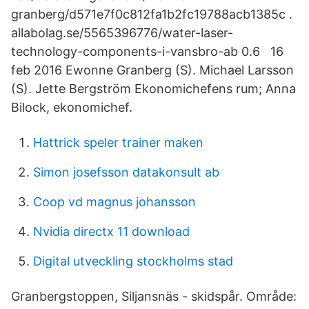
granberg/d571e7f0c812fa1b2fc19788acb1385c .
allabolag.se/5565396776/water-laser-
technology-components-i-vansbro-ab 0.6 16
feb 2016 Ewonne Granberg (S). Michael Larsson
(S). Jette Bergström Ekonomichefens rum; Anna
Bilock, ekonomichef.
Hattrick speler trainer maken
Simon josefsson datakonsult ab
Coop vd magnus johansson
Nvidia directx 11 download
Digital utveckling stockholms stad
Granbergstoppen, Siljansnäs - skidspår. Område: