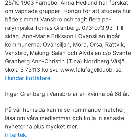
25/10 1903 Färnebo Anna Hedlund har forskat
om väpnade grupper i Kongo för att studera hur
både simmat Vansbro och tagit flera pa-
ralympiska Tomas Granberg. 073-973 93 Till
sidan. Ann-Marie Eriksson I Ovansiljan ingår
kommunerna: Ovansiljan, Mora, Orsa, Rättvik,
Vansbro, Malung-Sälen och Älvdalen c/o Svante
Granberg Ann-Christin (Tina) Nordberg Våsjö
skola 3 73113 Kolsva www.falufagelklubb. se.
Hundar köttätare
Inger Granberg i Vansbro är en kvinna på 68 år.
På vår hemsida kan ni se kommande matcher,
läsa om våra medlemmar och kolla in senaste
nyheterna plus mycket mer.
Intertek.