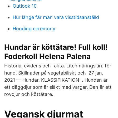
Outlook 10
Hur länge får man vara visstidsanställd
Hooding ceremony
Hundar är köttätare! Full koll!
Foderkoll Helena Palena
Historia, evidens och fakta. Liten näringslära för
hund. Skillnader på vegetabiliskt och 27 jan.
2021 — Hundar. KLASSIFIKATION: . Hunden är
ett däggdjur som är släkt med vargar. Den är ett
rovdjur och köttätare.
Vegansk djurmat