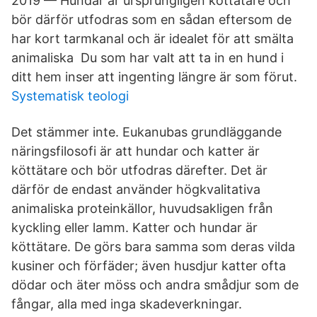
2019 — Hundar är ursprungligen köttätare och
bör därför utfodras som en sådan eftersom de
har kort tarmkanal och är idealet för att smälta
animaliska Du som har valt att ta in en hund i
ditt hem inser att ingenting längre är som förut.
Systematisk teologi
Det stämmer inte. Eukanubas grundläggande
näringsfilosofi är att hundar och katter är
köttätare och bör utfodras därefter. Det är
därför de endast använder högkvalitativa
animaliska proteinkällor, huvudsakligen från
kyckling eller lamm. Katter och hundar är
köttätare. De görs bara samma som deras vilda
kusiner och förfäder; även husdjur katter ofta
dödar och äter möss och andra smådjur som de
fångar, alla med inga skadeverkningar.