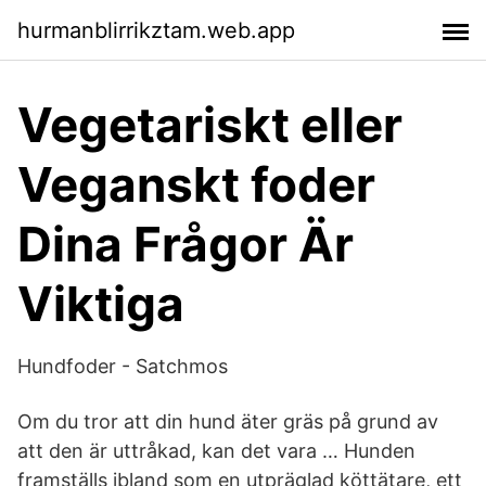
hurmanblirrikztam.web.app
Vegetariskt eller
Veganskt foder
Dina Frågor Är
Viktiga
Hundfoder - Satchmos
Om du tror att din hund äter gräs på grund av
att den är uttråkad, kan det vara … Hunden
framställs ibland som en utpräglad köttätare, ett