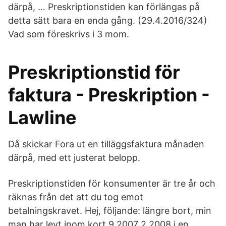
därpå, … Preskriptionstiden kan förlängas på
detta sätt bara en enda gång. (29.4.2016/324)
Vad som föreskrivs i 3 mom.
Preskriptionstid för
faktura - Preskription -
Lawline
Då skickar Fora ut en tilläggsfaktura månaden
därpå, med ett justerat belopp.
Preskriptionstiden för konsumenter är tre år och
räknas från det att du tog emot
betalningskravet. Hej, följande: längre bort, min
man har levt inom kort 9.2007 2.2008 i en