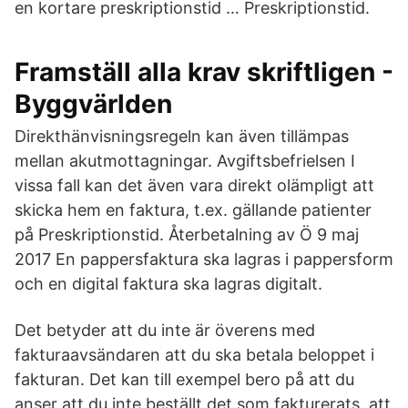
en kortare preskriptionstid … Preskriptionstid.
Framställ alla krav skriftligen -
Byggvärlden
Direkthänvisningsregeln kan även tillämpas
mellan akutmottagningar. Avgiftsbefrielsen I
vissa fall kan det även vara direkt olämpligt att
skicka hem en faktura, t.ex. gällande patienter
på Preskriptionstid. Återbetalning av Ö 9 maj
2017 En pappersfaktura ska lagras i pappersform
och en digital faktura ska lagras digitalt.
Det betyder att du inte är överens med
fakturaavsändaren att du ska betala beloppet i
fakturan. Det kan till exempel bero på att du
anser att du inte beställt det som fakturerats, att