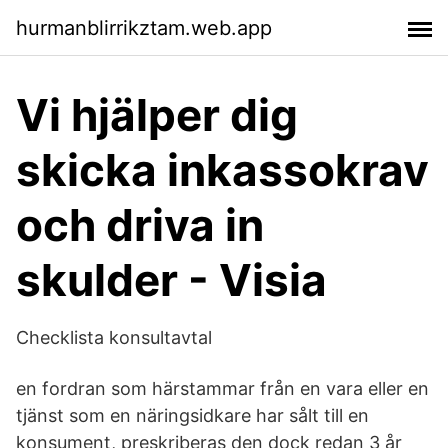
hurmanblirrikztam.web.app
Vi hjälper dig
skicka inkassokrav
och driva in
skulder - Visia
Checklista konsultavtal
en fordran som härstammar från en vara eller en
tjänst som en näringsidkare har sålt till en
konsument, preskriberas den dock redan 3 år