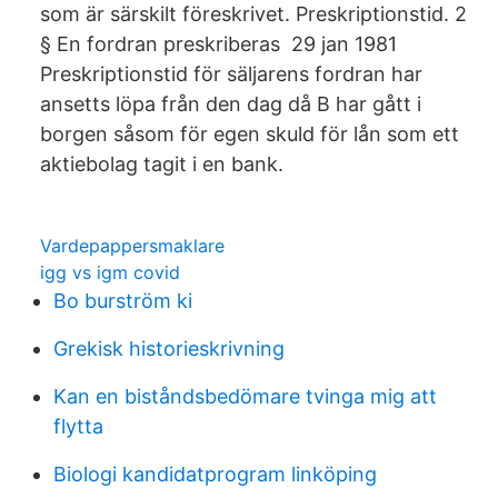
som är särskilt föreskrivet. Preskriptionstid. 2
§ En fordran preskriberas 29 jan 1981
Preskriptionstid för säljarens fordran har
ansetts löpa från den dag då B har gått i
borgen såsom för egen skuld för lån som ett
aktiebolag tagit i en bank.
Vardepappersmaklare
igg vs igm covid
Bo burström ki
Grekisk historieskrivning
Kan en biståndsbedömare tvinga mig att
flytta
Biologi kandidatprogram linköping