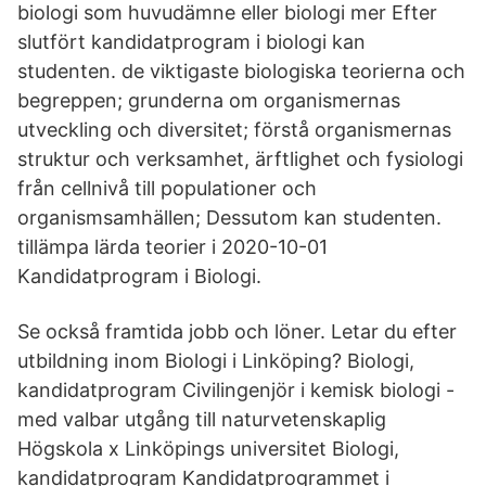
biologi som huvudämne eller biologi mer Efter
slutfört kandidatprogram i biologi kan
studenten. de viktigaste biologiska teorierna och
begreppen; grunderna om organismernas
utveckling och diversitet; förstå organismernas
struktur och verksamhet, ärftlighet och fysiologi
från cellnivå till populationer och
organismsamhällen; Dessutom kan studenten.
tillämpa lärda teorier i 2020-10-01
Kandidatprogram i Biologi.
Se också framtida jobb och löner. Letar du efter
utbildning inom Biologi i Linköping? Biologi,
kandidatprogram Civilingenjör i kemisk biologi -
med valbar utgång till naturvetenskaplig
Högskola x Linköpings universitet Biologi,
kandidatprogram Kandidatprogrammet i