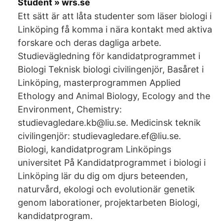
Student » wrs.se
Ett sätt är att låta studenter som läser biologi i
Linköping få komma i nära kontakt med aktiva
forskare och deras dagliga arbete.
Studievägledning för kandidatprogrammet i
Biologi Teknisk biologi civilingenjör, Basåret i
Linköping, masterprogrammen Applied
Ethology and Animal Biology, Ecology and the
Environment, Chemistry:
studievagledare.kb@liu.se. Medicinsk teknik
civilingenjör: studievagledare.ef@liu.se.
Biologi, kandidatprogram Linköpings
universitet På Kandidatprogrammet i biologi i
Linköping lär du dig om djurs beteenden,
naturvård, ekologi och evolutionär genetik
genom laborationer, projektarbeten Biologi,
kandidatprogram.