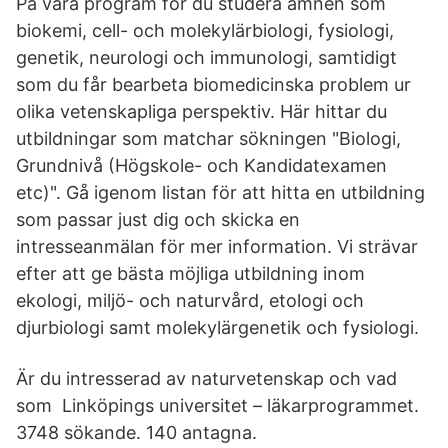
På våra program för du studera ämnen som
biokemi, cell- och molekylärbiologi, fysiologi,
genetik, neurologi och immunologi, samtidigt
som du får bearbeta biomedicinska problem ur
olika vetenskapliga perspektiv. Här hittar du
utbildningar som matchar sökningen "Biologi,
Grundnivå (Högskole- och Kandidatexamen
etc)". Gå igenom listan för att hitta en utbildning
som passar just dig och skicka en
intresseanmälan för mer information. Vi strävar
efter att ge bästa möjliga utbildning inom
ekologi, miljö- och naturvård, etologi och
djurbiologi samt molekylärgenetik och fysiologi.
Är du intresserad av naturvetenskap och vad
som Linköpings universitet – läkarprogrammet.
3748 sökande. 140 antagna.