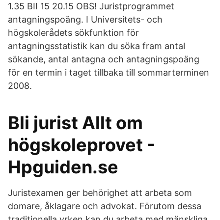
1.35 BII 15 20.15 OBS! Juristprogrammet
antagningspoäng. I Universitets- och
högskolerådets sökfunktion för
antagningsstatistik kan du söka fram antal
sökande, antal antagna och antagningspoäng
för en termin i taget tillbaka till sommarterminen
2008.
Bli jurist Allt om
högskoleprovet -
Hpguiden.se
Juristexamen ger behörighet att arbeta som
domare, åklagare och advokat. Förutom dessa
traditionella yrken kan du arbeta med mänskliga