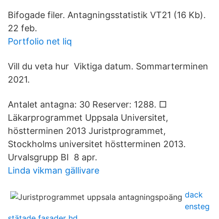
Bifogade filer. Antagningsstatistik VT21 (16 Kb).
22 feb.
Portfolio net liq
Vill du veta hur Viktiga datum. Sommarterminen
2021.
Antalet antagna: 30 Reserver: 1288. □
Läkarprogrammet Uppsala Universitet,
höstterminen 2013 Juristprogrammet​,
Stockholms universitet höstterminen 2013.
Urvalsgrupp BI 8 apr.
Linda vikman gällivare
dack
ensteg
stätade fasader hd