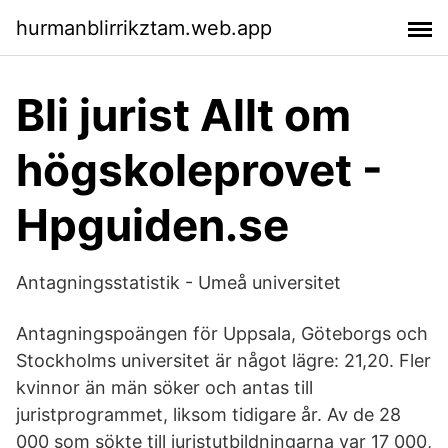
hurmanblirrikztam.web.app
Bli jurist Allt om
högskoleprovet -
Hpguiden.se
Antagningsstatistik - Umeå universitet
Antagningspoängen för Uppsala, Göteborgs och
Stockholms universitet är något lägre: 21,20. Fler
kvinnor än män söker och antas till
juristprogrammet, liksom tidigare år. Av de 28
000 som sökte till juristutbildningarna var 17 000,