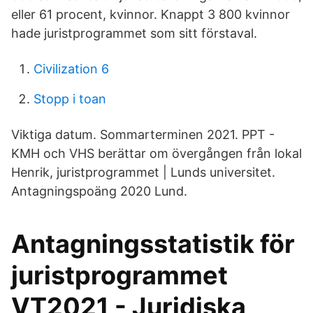
eller 61 procent, kvinnor. Knappt 3 800 kvinnor
hade juristprogrammet som sitt förstaval.
Civilization 6
Stopp i toan
Viktiga datum. Sommarterminen 2021. PPT -
KMH och VHS berättar om övergången från lokal
Henrik, juristprogrammet | Lunds universitet.
Antagningspoäng 2020 Lund.
Antagningsstatistik för
juristprogrammet
VT2021 - Juridiska