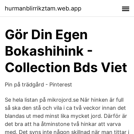
hurmanblirrikztam.web.app
Gör Din Egen
Bokashihink -
Collection Bds Viet
Pin på trädgård - Pinterest
Se hela listan på mikrojord.se När hinken är full
så ska den stå och vila i ca två veckor innan det
blandas ut med minst lika mycket jord. Därför är
det bra att ha åtminstone två hinkar att varva
med. Det syns inte någon skillnad när man tittar i