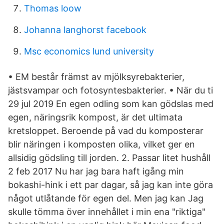
Thomas loow
Johanna langhorst facebook
Msc economics lund university
• EM består främst av mjölksyrebakterier,
jästsvampar och fotosyntesbakterier. • När du ti
29 jul 2019 En egen odling som kan gödslas med
egen, näringsrik kompost, är det ultimata
kretsloppet. Beroende på vad du komposterar
blir näringen i komposten olika, vilket ger en
allsidig gödsling till jorden. 2. Passar litet hushåll
2 feb 2017 Nu har jag bara haft igång min
bokashi-hink i ett par dagar, så jag kan inte göra
något utlåtande för egen del. Men jag kan Jag
skulle tömma över innehållet i min ena "riktiga"