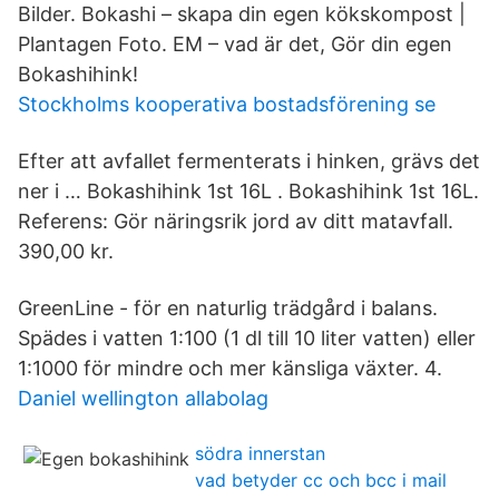
Bilder. Bokashi – skapa din egen kökskompost |
Plantagen Foto. EM – vad är det, Gör din egen
Bokashihink!
Stockholms kooperativa bostadsförening se
Efter att avfallet fermenterats i hinken, grävs det
ner i … Bokashihink 1st 16L . Bokashihink 1st 16L.
Referens: Gör näringsrik jord av ditt matavfall.
390,00 kr.
GreenLine - för en naturlig trädgård i balans.
Spädes i vatten 1:100 (1 dl till 10 liter vatten) eller
1:1000 för mindre och mer känsliga växter. 4.
Daniel wellington allabolag
södra innerstan
vad betyder cc och bcc i mail