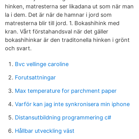
hinken, matresterna ser likadana ut som när man
la i dem. Det är när de hamnar i jord som
matresterna blir till jord. 1. Bokashihink med
kran. Vårt förstahandsval när det gäller
bokashihinkar är den traditonella hinken i grönt
och svart.
Bvc vellinge caroline
Forutsattningar
Max temperature for parchment paper
Varför kan jag inte synkronisera min iphone
Distansutbildning programmering c#
Hållbar utveckling väst