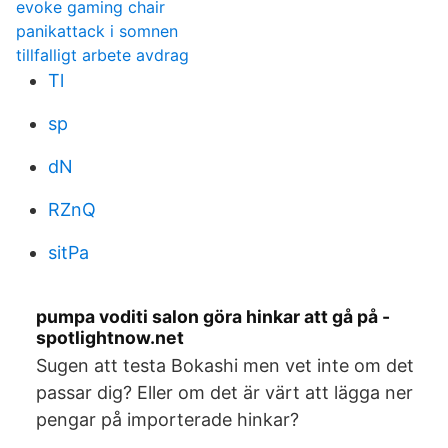
evoke gaming chair
panikattack i somnen
tillfalligt arbete avdrag
Tl
sp
dN
RZnQ
sitPa
pumpa voditi salon göra hinkar att gå på -
spotlightnow.net
Sugen att testa Bokashi men vet inte om det
passar dig? Eller om det är värt att lägga ner
pengar på importerade hinkar?