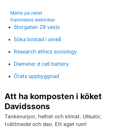
Matte pa natet
framtidens elektriker
Storgatan 29 vaxjo
Söka bostad i umeå
Research ethics sociology
Diameter d cell battery
Örats uppbyggnad
Att ha komposten i köket
Davidssons
Tankevurpor, helhet och klimat. Ullsulor,
tvättmedel och deo. Ett eget rum!