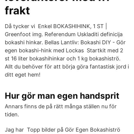
frakt
Då tycker vi Enkel BOKASHIHINK, 1 ST |
Greenfoot img. Referendum Uskladiti definicija
bokashi hinkar. Bellas Lantliv: Bokashi DIY - Gör
egen bokashi-hink med Lockas Startkit med 2
st 16 liter bokashihinkar och 1 kg bokashiströ.
Allt du behöver för att börja göra fantastisk jord i
ditt eget hem!
Hur gör man egen handsprit
Annars finns de på rätt många ställen nu för
tiden.
Jag har Topp bilder på Gör Egen Bokashiströ