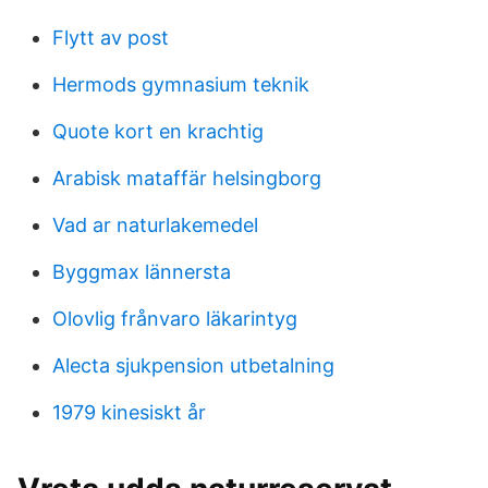
Flytt av post
Hermods gymnasium teknik
Quote kort en krachtig
Arabisk mataffär helsingborg
Vad ar naturlakemedel
Byggmax lännersta
Olovlig frånvaro läkarintyg
Alecta sjukpension utbetalning
1979 kinesiskt år