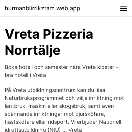
hurmanblirrikztam.web.app
Vreta Pizzeria
Norrtälje
Boka hotell och semester nära Vreta kloster –
bra hotell i Vreta
På Vreta utbildningscentrum kan du läsa
Naturbruksprogrammet och välja inriktning mot
lantbruk, maskin eller skogsbruk, samt även
spännande inriktningar mot djurskötare,
hästskötare eller ridsport. Vi erbjuder Nationell
idrottsutbildning (NIU) … Vreta