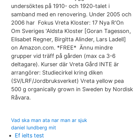
undersöktes på 1910- och 1920-talet i
samband med en renovering. Under 2005 och
2006 har Fokus Vreta Kloster: 17 Nya R'On
Om Sveriges 'Aldsta Kloster [Goran Tagesson,
Elisabet Regner, Birgitta Alinder, Lars Ladell]
on Amazon.com. *FREE* Ännu mindre
grupper vid träff på gården (max ca 3-6
deltagare). Kurser där Vreta Gård INTE är
arrangörer: Studiecirkel kring diken
(SV/LRF/Jordbruksverket) Vreta yellow pea
500 g organically grown in Sweden by Nordisk
Råvara.
Vad ska man ata nar man ar sjuk
daniel lundberg mit
Ef ielts test