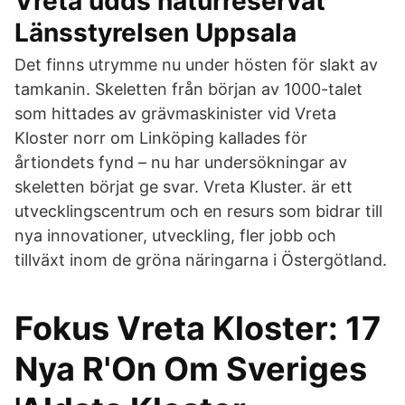
Vreta udds naturreservat
Länsstyrelsen Uppsala
Det finns utrymme nu under hösten för slakt av
tamkanin. Skeletten från början av 1000-talet
som hittades av grävmaskinister vid Vreta
Kloster norr om Linköping kallades för
årtiondets fynd – nu har undersökningar av
skeletten börjat ge svar. Vreta Kluster. är ett
utvecklingscentrum och en resurs som bidrar till
nya innovationer, utveckling, fler jobb och
tillväxt inom de gröna näringarna i Östergötland.
Fokus Vreta Kloster: 17
Nya R'On Om Sveriges