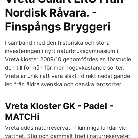
Nordisk Råvara. -
Finspångs Bryggeri
I samband med den historiska och stora
investeringen i nytt naturbruksgymnasium i
Vreta kloster 2009/10 genomfördes en förstudie.
den till förmån för mer högavkastande sorter.
Vreta är unik i att vara släkt i direkt nedstigande
led från äldre svenska och danska lantsorter.
Vreta Kloster GK - Padel -
MATCHi
Vreta udds naturreservat. – lummiga lundar vid
vattnet. Stig och gammalt träd i naturreservatet