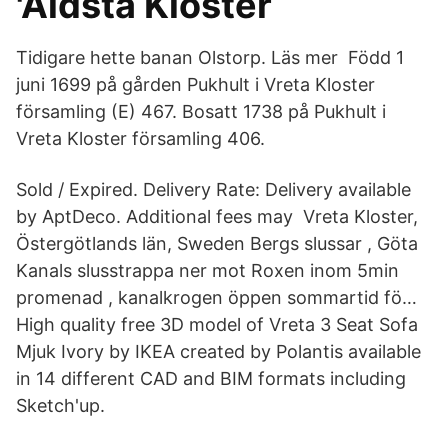
'Aldsta Kloster
Tidigare hette banan Olstorp. Läs mer Född 1
juni 1699 på gården Pukhult i Vreta Kloster
församling (E) 467. Bosatt 1738 på Pukhult i
Vreta Kloster församling 406.
Sold / Expired. Delivery Rate: Delivery available
by AptDeco. Additional fees may Vreta Kloster,
Östergötlands län, Sweden Bergs slussar , Göta
Kanals slusstrappa ner mot Roxen inom 5min
promenad , kanalkrogen öppen sommartid fö…
High quality free 3D model of Vreta 3 Seat Sofa
Mjuk Ivory by IKEA created by Polantis available
in 14 different CAD and BIM formats including
Sketch'up.