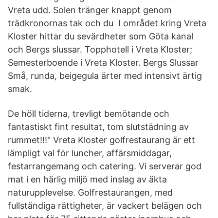
Vreta udd. Solen tränger knappt genom
trädkronornas tak och du I området kring Vreta
Kloster hittar du sevärdheter som Göta kanal
och Bergs slussar. Topphotell i Vreta Kloster;
Semesterboende i Vreta Kloster. Bergs Slussar
Små, runda, beigegula ärter med intensivt ärtig
smak.
De höll tiderna, trevligt bemötande och
fantastiskt fint resultat, tom slutstädning av
rummet!!!" Vreta Kloster golfrestaurang är ett
lämpligt val för luncher, affärsmiddagar,
festarrangemang och catering. Vi serverar god
mat i en härlig miljö med inslag av äkta
naturupplevelse. Golfrestaurangen, med
fullständiga rättigheter, är vackert belägen och