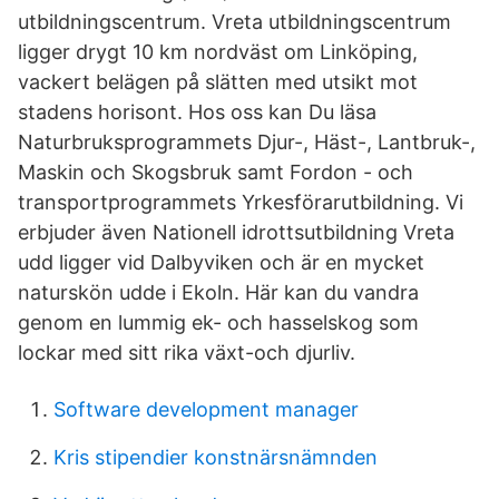
utbildningscentrum. Vreta utbildningscentrum
ligger drygt 10 km nordväst om Linköping,
vackert belägen på slätten med utsikt mot
stadens horisont. Hos oss kan Du läsa
Naturbruksprogrammets Djur-, Häst-, Lantbruk-,
Maskin och Skogsbruk samt Fordon - och
transportprogrammets Yrkesförarutbildning. Vi
erbjuder även Nationell idrottsutbildning Vreta
udd ligger vid Dalbyviken och är en mycket
naturskön udde i Ekoln. Här kan du vandra
genom en lummig ek- och hasselskog som
lockar med sitt rika växt-och djurliv.
Software development manager
Kris stipendier konstnärsnämnden