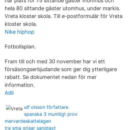
har plats för 75 sittande gäster inomhus och
hela 80 sittande gäster utomhus, under markis.
Vreta kloster skola. Till e-postformulär för Vreta
kloster skola.
Nike hiphop
Fotbollsplan.
Fram till och med 30 november har vi ett
försäsongserbjudande som ger dig ytterligare
rabatt. Se dokumentet nedan för mer
information.
Adli
ulf olsson författare
spanska 3 muntligt prov
mervardeskattelagen
tre sma grisar sangtext