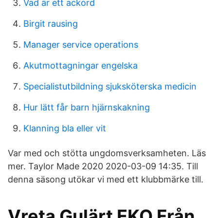
Vad är ett ackord
Birgit rausing
Manager service operations
Akutmottagningar engelska
Specialistutbildning sjuksköterska medicin
Hur lätt får barn hjärnskakning
Klanning bla eller vit
Var med och stötta ungdomsverksamheten. Läs
mer. Taylor Made 2020 2020-03-09 14:35. Till
denna säsong utökar vi med ett klubbmärke till.
Vreta Gulärt EKO Från