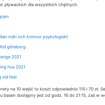
ęć pływackich dla wszystkich chętnych.
ogram
ellan män och kvinnor psykologiskt
ltid göteborg
verige 2021
ning hus 2021
vid fest
nety na 10 wejść to koszt odpowiednio 110 i 70 zł. Se
u basen dostępny jest od godz. 16 do 21:15, zaś w 