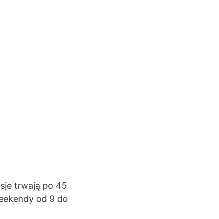
sje trwają po 45
weekendy od 9 do