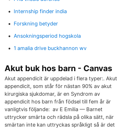
Internship finder india
Forskning betyder
Ansokningsperiod hogskola
1 amalia drive buckhannon wv
Akut buk hos barn - Canvas
Akut appendicit är uppdelad i flera typer:. Akut
appendicit, som står för nästan 90% av akut
kirurgiska sjukdomar, är en Syndrom av
appendicit hos barn från födsel till fem år är
vanligtvis följande: av E Emilia — Barnet
uttrycker smärta och rädsla på olika sätt, när
smärtan inte kan uttryckas språkligt så är det