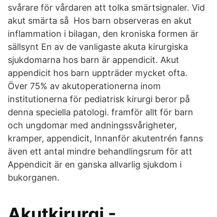
svårare för vårdaren att tolka smärtsignaler. Vid
akut smärta så Hos barn observeras en akut
inflammation i bilagan, den kroniska formen är
sällsynt En av de vanligaste akuta kirurgiska
sjukdomarna hos barn är appendicit. Akut
appendicit hos barn uppträder mycket ofta.
Över 75% av akutoperationerna inom
institutionerna för pediatrisk kirurgi beror på
denna speciella patologi. framför allt för barn
och ungdomar med andningssvårigheter,
kramper, appendicit, Innanför akutentrén fanns
även ett antal mindre behandlingsrum för att
Appendicit är en ganska allvarlig sjukdom i
bukorganen.
Akutkirurgi -