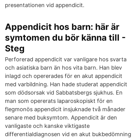
presentationen vid appendicit.
Appendicit hos barn: här är
symtomen du bör känna till -
Steg
Perforerad appendicit var vanligare hos svarta
och asiatiska barn än hos vita barn. Han blev
inlagd och opererades för en akut appendicit
med varbildning. Han hade studerat appendicit
som dödsorsak vid Sabbatsbergs sjukhus. En
man som opererats laparoskopiskt för en
flegmonös appendicit insjuknade två månader
senare med buksymtom. Appendicit är den
vanligaste och kanske viktigaste
differentialdiagnosen vid en akut bukbedömning