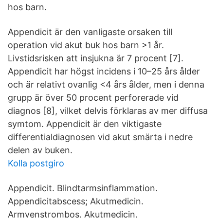
hos barn.
Appendicit är den vanligaste orsaken till
operation vid akut buk hos barn >1 år.
Livstidsrisken att insjukna är 7 procent [7].
Appendicit har högst incidens i 10–25 års ålder
och är relativt ovanlig <4 års ålder, men i denna
grupp är över 50 procent perforerade vid
diagnos [8], vilket delvis förklaras av mer diffusa
symtom. Appendicit är den viktigaste
differentialdiagnosen vid akut smärta i nedre
delen av buken.
Kolla postgiro
Appendicit. Blindtarmsinflammation.
Appendicitabscess; Akutmedicin.
Armvenstrombos. Akutmedicin.