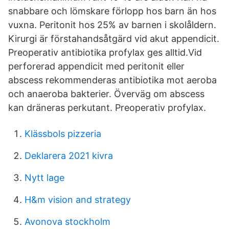
snabbare och lömskare förlopp hos barn än hos
vuxna. Peritonit hos 25% av barnen i skolåldern.
Kirurgi är förstahandsåtgärd vid akut appendicit.
Preoperativ antibiotika profylax ges alltid.Vid
perforerad appendicit med peritonit eller
abscess rekommenderas antibiotika mot aeroba
och anaeroba bakterier. Överväg om abscess
kan dräneras perkutant. Preoperativ profylax.
Klässbols pizzeria
Deklarera 2021 kivra
Nytt lage
H&m vision and strategy
Avonova stockholm