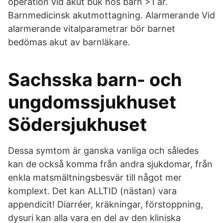
operation vid akut buk hos barn >1 år.
Barnmedicinsk akutmottagning. Alarmerande Vid
alarmerande vitalparametrar bör barnet
bedömas akut av barnläkare.
Sachsska barn- och
ungdomssjukhuset
Södersjukhuset
Dessa symtom är ganska vanliga och således
kan de också komma från andra sjukdomar, från
enkla matsmältningsbesvär till något mer
komplext. Det kan ALLTID (nästan) vara
appendicit! Diarréer, kräkningar, förstoppning,
dysuri kan alla vara en del av den kliniska