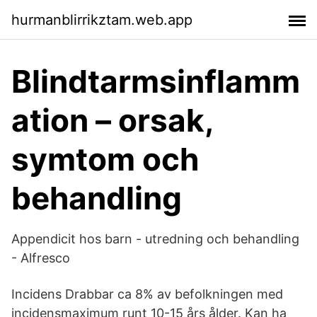
hurmanblirrikztam.web.app
Blindtarmsinflamm
ation – orsak,
symtom och
behandling
Appendicit hos barn - utredning och behandling
- Alfresco
Incidens Drabbar ca 8% av befolkningen med
incidensmaximum runt 10-15 års ålder. Kan ha