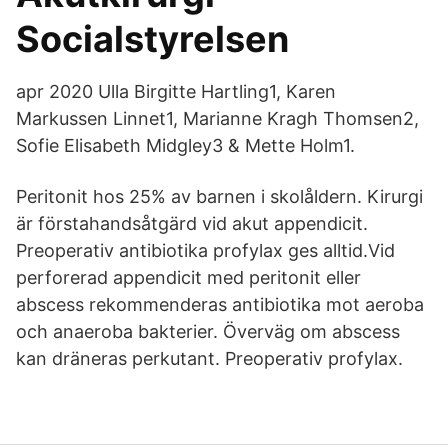
Socialstyrelsen
apr 2020 Ulla Birgitte Hartling1, Karen
Markussen Linnet1, Marianne Kragh Thomsen2,
Sofie Elisabeth Midgley3 & Mette Holm1.
Peritonit hos 25% av barnen i skolåldern. Kirurgi
är förstahandsåtgärd vid akut appendicit.
Preoperativ antibiotika profylax ges alltid.Vid
perforerad appendicit med peritonit eller
abscess rekommenderas antibiotika mot aeroba
och anaeroba bakterier. Överväg om abscess
kan dräneras perkutant. Preoperativ profylax.